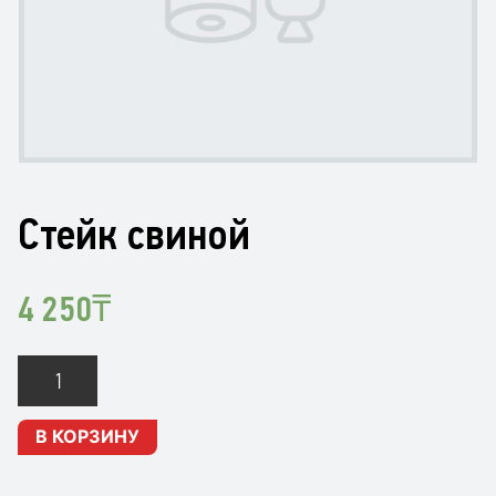
Стейк свиной
4 250
₸
Количество
Стейк
свиной
В КОРЗИНУ