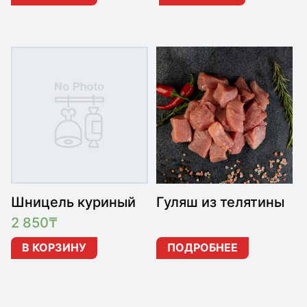
Шницель куриный
Гуляш из телятины
2 850
₸
В КОРЗИНУ
ПОДРОБНЕЕ