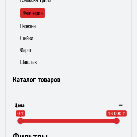
Кулинария
Нарезки
Стейки
Фарш
Шашлык
Каталог товаров
Цена
0 ₸
16 000 ₸
Фильтры