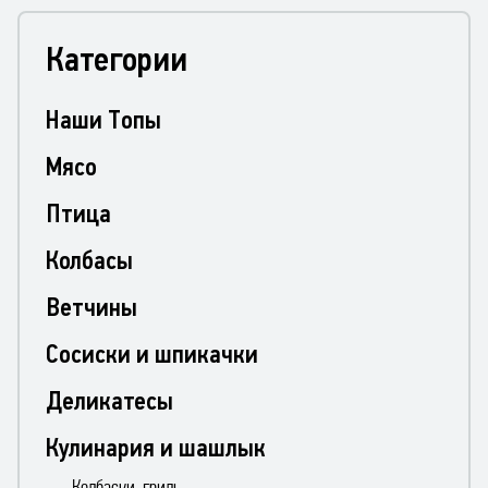
Категории
Наши Топы
Мясо
Птица
Колбасы
Ветчины
Сосиски и шпикачки
Деликатесы
Кулинария и шашлык
Колбаски-гриль