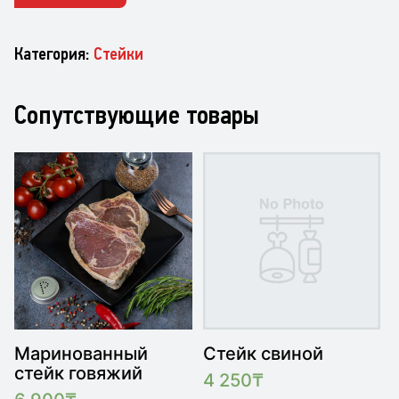
Категория:
Стейки
Сопутствующие товары
Маринованный
Стейк свиной
стейк говяжий
4 250
₸