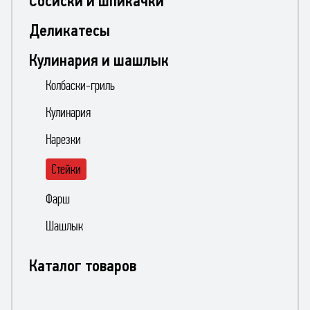
Сосиски и шпикачки
Деликатесы
Кулинария и шашлык
Колбаски-гриль
Кулинария
Нарезки
Стейки
Фарш
Шашлык
Каталог товаров