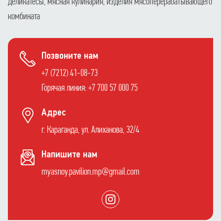
деликатесы, мясная кулинария, изделия мясоперерабатывающего
комбината
Позвоните нам
+7 (7212) 41-08-73
Горячая линия: +7 700 57 000 75
Адрес
г. Караганда, ул. Алиханова, 32/4
Напишите нам
myasnoy.pavilion.mp@gmail.com