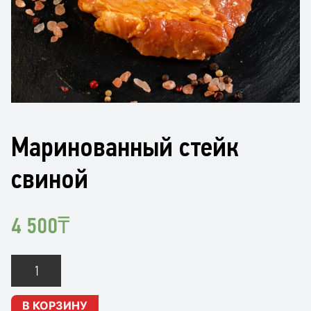
Маринованный стейк
свиной
4 500
₸
Количество
Маринованный
стейк
В КОРЗИНУ
свиной