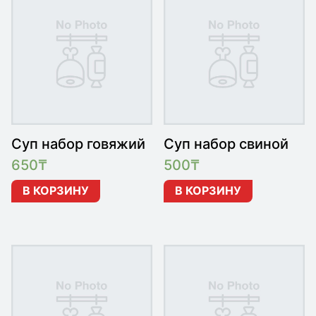
Суп набор говяжий
Суп набор свиной
650
₸
500
₸
В КОРЗИНУ
В КОРЗИНУ