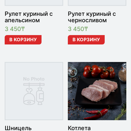
Рулет куриный с
Рулет куриный с
апельсином
черносливом
3 450
₸
3 450
₸
В КОРЗИНУ
В КОРЗИНУ
Шницель
Котлета