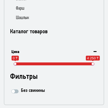
Фарш
Шашлык
Каталог товаров
Цена
0 ₸
4 250 ₸
Фильтры
Без свинины