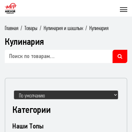
Главная
Товары
Кулинария и шашлык
Кулинария
Кулинария
Искать:
Sort Products
Категории
Наши Топы