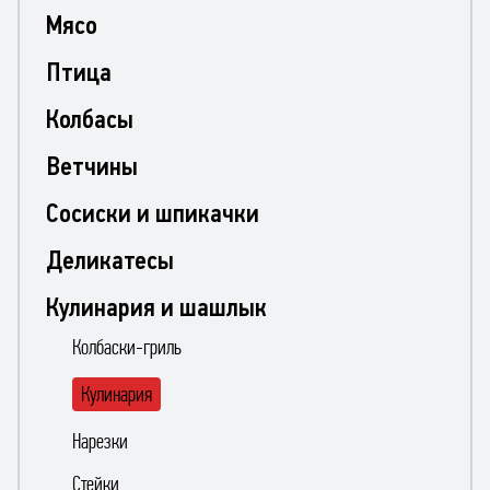
Мясо
Птица
Колбасы
Ветчины
Сосиски и шпикачки
Деликатесы
Кулинария и шашлык
Колбаски-гриль
Кулинария
Нарезки
Стейки