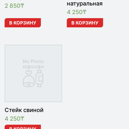
натуральная
2 850
₸
4 250
₸
В КОРЗИНУ
В КОРЗИНУ
Стейк свиной
4 250
₸