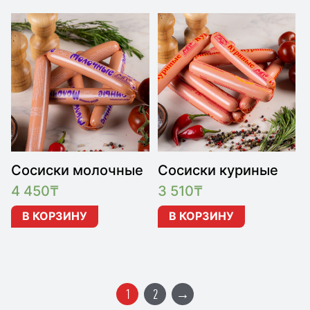
Сосиски молочные
Сосиски куриные
4 450
₸
3 510
₸
В КОРЗИНУ
В КОРЗИНУ
1
2
→