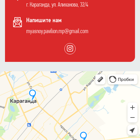
г. Караганда, ул. Алиханова, 32/4
Напишите нам
myasnoy.pavilion.mp@gmail.com