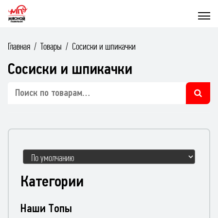
Главная
Товары
Сосиски и шпикачки
Сосиски и шпикачки
Искать:
Sort Products
Категории
Наши Топы