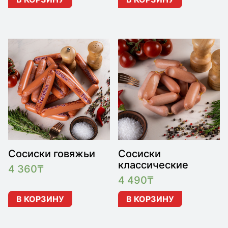
Сосиски говяжьи
Сосиски
классические
4 360
₸
4 490
₸
В КОРЗИНУ
В КОРЗИНУ