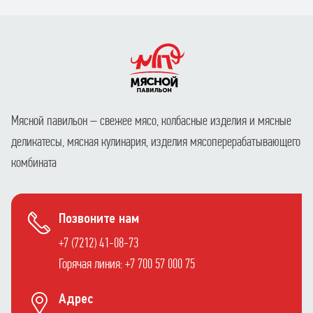
Мясной павильон – свежее мясо, колбасные изделия и мясные
деликатесы, мясная кулинария, изделия мясоперерабатывающего
комбината
Позвоните нам
+7 (7212) 41-08-73
Горячая линия: +7 700 57 000 75
Адрес