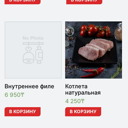
Внутреннее филе
Котлета
натуральная
6 950
₸
4 250
₸
В КОРЗИНУ
В КОРЗИНУ