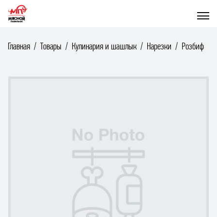
Главная
Товары
Кулинария и шашлык
Нарезки
Розбиф