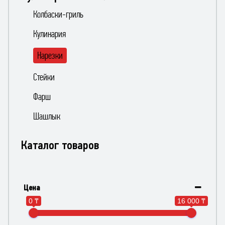
Колбаски-гриль
Кулинария
Нарезки
Стейки
Фарш
Шашлык
Каталог товаров
Цена
0 ₸
16 000 ₸