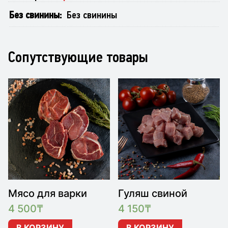
Без свинины
Без свинины
Сопутствующие товары
Мясо для варки
Гуляш свиной
4 500
₸
4 150
₸
В КОРЗИНУ
В КОРЗИНУ