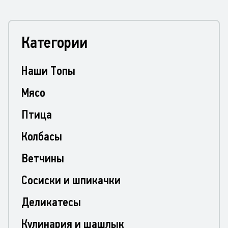
Категории
Наши Топы
Мясо
Птица
Колбасы
Ветчины
Сосиски и шпикачки
Деликатесы
Кулинария и шашлык