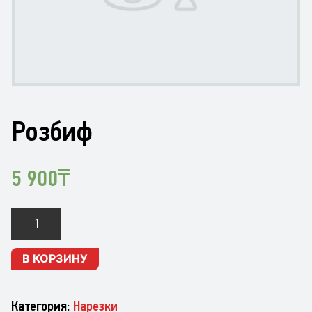
Розбиф
5 900
₸
Количество
Розбиф
В КОРЗИНУ
Категория:
Нарезки