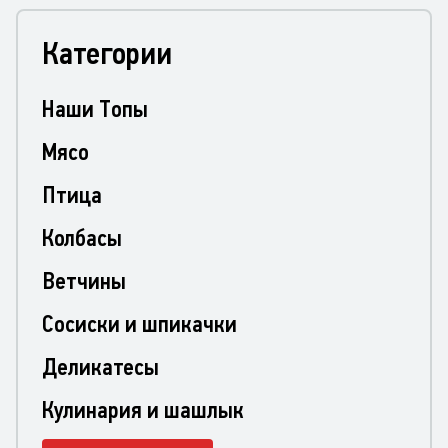
Категории
Наши Топы
Мясо
Птица
Колбасы
Ветчины
Сосиски и шпикачки
Деликатесы
Кулинария и шашлык