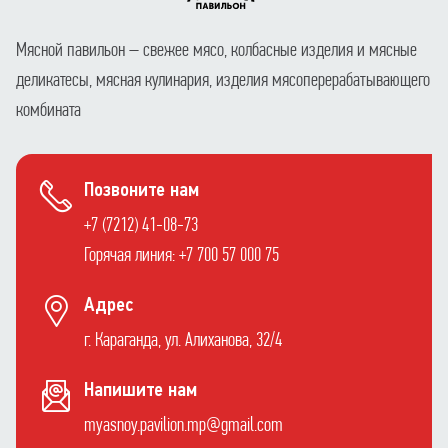
Мясной павильон – свежее мясо, колбасные изделия и мясные
деликатесы, мясная кулинария, изделия мясоперерабатывающего
комбината
Позвоните нам
+7 (7212) 41-08-73
Горячая линия: +7 700 57 000 75
Адрес
г. Караганда, ул. Алиханова, 32/4
Напишите нам
myasnoy.pavilion.mp@gmail.com