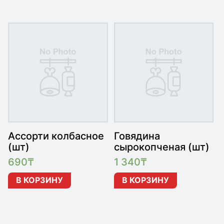
Ассорти колбасное
Говядина
(шт)
сырокопченая (шт)
690
₸
1 340
₸
В КОРЗИНУ
В КОРЗИНУ