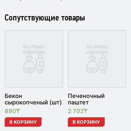
Сопутствующие товары
Бекон
Печеночный
сырокопченый (шт)
паштет
890
₸
2 702
₸
В КОРЗИНУ
В КОРЗИНУ