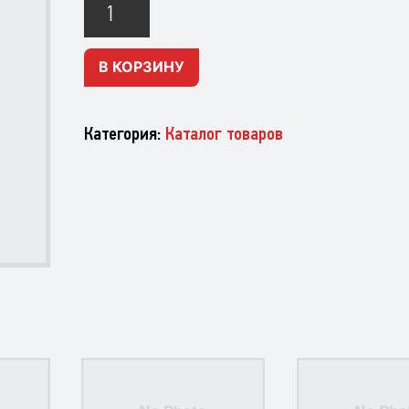
Бекон
сырокопченый
(шт)
В КОРЗИНУ
Категория:
Каталог товаров