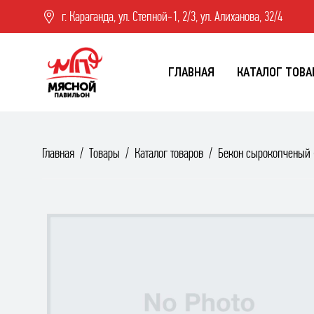
г. Караганда, ул. Степной-1, 2/3, ул. Алиханова, 32/4
ГЛАВНАЯ
КАТАЛОГ ТОВА
Главная
Товары
Каталог товаров
Бекон сырокопченый 