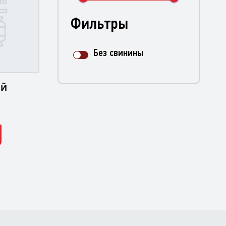
Фильтры
Без свинины
ый