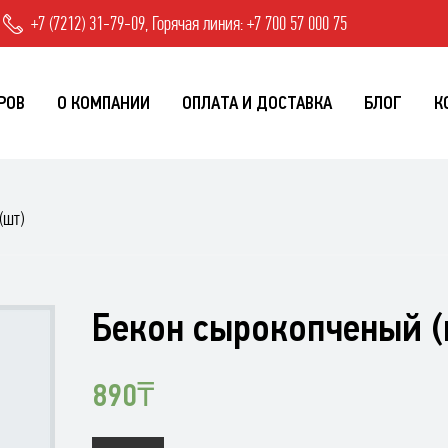
+7 (7212) 31-79-09, Горячая линия: +7 700 57 000 75
РОВ
О КОМПАНИИ
ОПЛАТА И ДОСТАВКА
БЛОГ
К
(шт)
Бекон сырокопченый (
890
₸
Количество