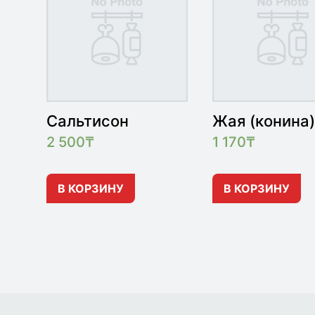
Сальтисон
Жая (конина)
2 500
₸
1 170
₸
В КОРЗИНУ
В КОРЗИНУ