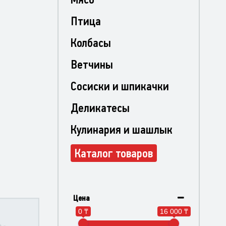
Птица
Колбасы
Ветчины
Сосиски и шпикачки
Деликатесы
Кулинария и шашлык
Каталог товаров
Цена
0 ₸
16 000 ₸