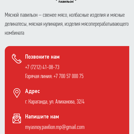
Мясной павильон – свежее мясо, колбасные изделия и мясные
деликатесы, мясная кулинария, изделия мясоперерабатывающего
комбината
Позвоните нам
+7 (7212) 41-08-73
Горячая линия: +7 700 57 000 75
Адрес
г. Караганда, ул. Алиханова, 32/4
Напишите нам
myasnoy.pavilion.mp@gmail.com