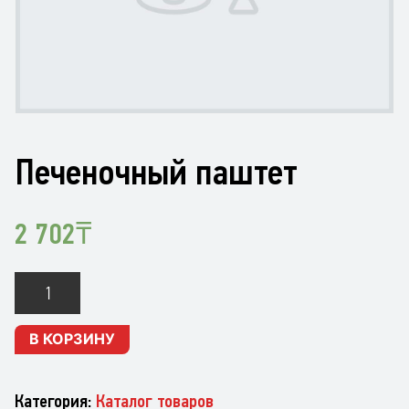
Печеночный паштет
2 702
₸
Количество
Печеночный
паштет
В КОРЗИНУ
Категория:
Каталог товаров