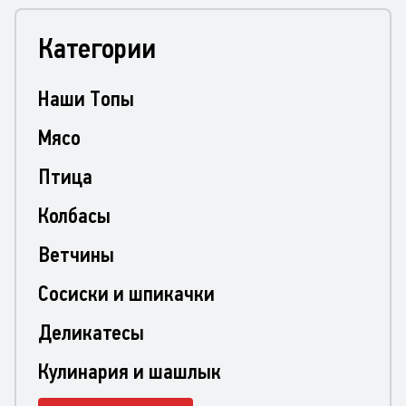
Категории
Наши Топы
Мясо
Птица
Колбасы
Ветчины
Сосиски и шпикачки
Деликатесы
Кулинария и шашлык