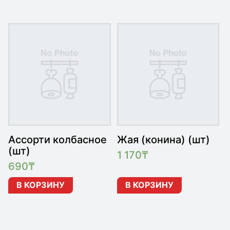
Ассорти колбасное
Жая (конина) (шт)
(шт)
1 170
₸
690
₸
В КОРЗИНУ
В КОРЗИНУ