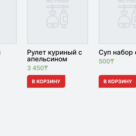
й
Рулет куриный с
Суп набор 
апельсином
500
₸
3 450
₸
В КОРЗИНУ
В КОРЗИНУ