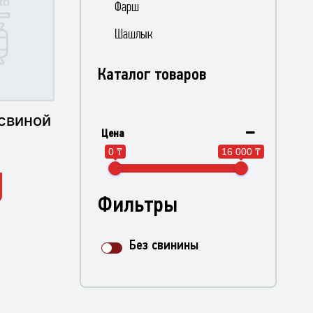
Фарш
Шашлык
Каталог товаров
свиной
Цена
0 ₸
16 000 ₸
Фильтры
Без свинины