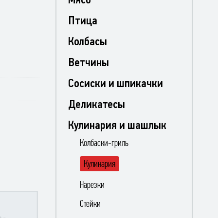
Птица
Колбасы
Ветчины
Сосиски и шпикачки
Деликатесы
Кулинария и шашлык
Колбаски-гриль
Кулинария
Нарезки
Стейки