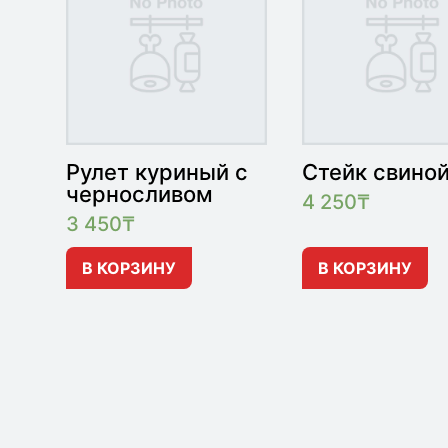
Рулет куриный с
Стейк свино
черносливом
4 250
₸
3 450
₸
В КОРЗИНУ
В КОРЗИНУ