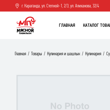
г. Караганда, ул. Степной-1, 2/3, ул. Алиханова, 32/4
ГЛАВНАЯ
КАТАЛОГ ТОВА
Главная
Товары
Кулинария и шашлык
Кулинария
Су