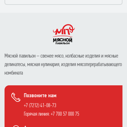
Мясной павильон – свежее мясо, колбасные изделия и мясные
деликатесы, мясная кулинария, изделия мясоперерабатывающего
комбината
Позвоните нам
+7 (7212) 41-08-73
Горячая линия: +7 700 57 000 75