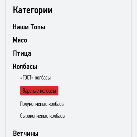
Категории
Наши Топы
Мясо
Птица
Колбасы
«ГОСТ» колбасы
Вареные колбасы
Полукопченые колбасы
Сырокопченые колбасы
Ветчины