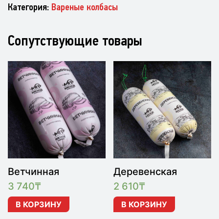
Категория:
Вареные колбасы
Сопутствующие товары
Ветчинная
Деревенская
3 740
₸
2 610
₸
В КОРЗИНУ
В КОРЗИНУ