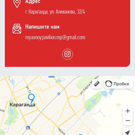
Адрес
г. Караганда, ул. Алиханова, 32/4
Напишите нам
myasnoy.pavilion.mp@gmail.com