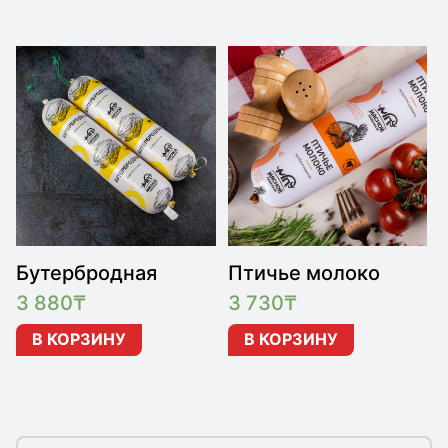
Бутербродная
Птичье молоко
3 880
₸
3 730
₸
В КОРЗИНУ
В КОРЗИНУ