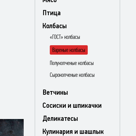
Птица
Колбасы
«ГОСТ» колбасы
Вареные колбасы
Полукопченые колбасы
Сырокопченые колбасы
Ветчины
Сосиски и шпикачки
Деликатесы
Кулинария и шашлык