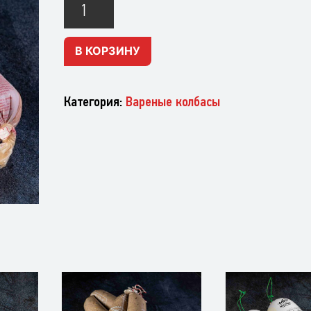
Молочная
(белкозин)
В КОРЗИНУ
Категория:
Вареные колбасы