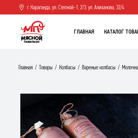
г. Караганда, ул. Степной-1, 2/3, ул. Алиханова, 32/4
ГЛАВНАЯ
КАТАЛОГ ТОВА
Главная
Товары
Колбасы
Вареные колбасы
Молочна