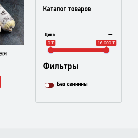
Каталог товаров
Цена
0 ₸
16 000 ₸
ая
Фильтры
Без свинины