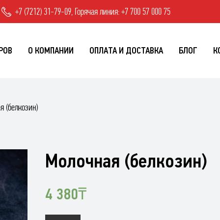
+7 (7212) 31-79-09, Горячая линия: +7 700 57 000 75
РОВ
О КОМПАНИИ
ОПЛАТА И ДОСТАВКА
БЛОГ
К
я (белкозин)
Молочная (белкозин)
4 380
₸
Количество