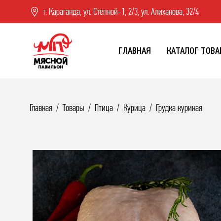
г. Караганда, ул. Степной-1, 2/3, ул. Алиханова, 32/4
ГЛАВНАЯ
КАТАЛОГ ТОВА
Главная
Товары
Птица
Курица
Грудка куриная