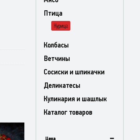
Птица
Курица
Колбасы
Ветчины
Сосиски и шпикачки
Деликатесы
Кулинария и шашлык
Каталог товаров
Цена