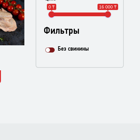
0 ₸
16 000 ₸
Фильтры
Без свинины