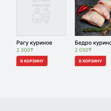
Рагу куриное
Бедро курин
2 300
₸
2 050
₸
В КОРЗИНУ
В КОРЗИНУ