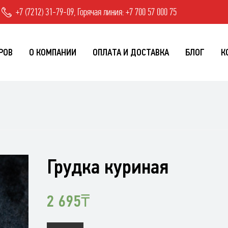
+7 (7212) 31-79-09, Горячая линия: +7 700 57 000 75
РОВ
О КОМПАНИИ
ОПЛАТА И ДОСТАВКА
БЛОГ
К
Грудка куриная
2 695
₸
Количество