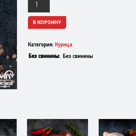
Грудка
куриная
В КОРЗИНУ
Категория:
Курица
Без свинины
Без свинины