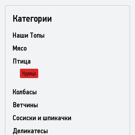
Категории
Наши Топы
Мясо
Птица
Курица
Колбасы
Ветчины
Сосиски и шпикачки
Деликатесы