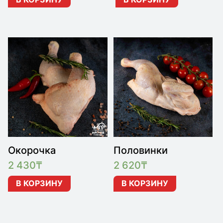
Окорочка
Половинки
2 430
₸
2 620
₸
В КОРЗИНУ
В КОРЗИНУ