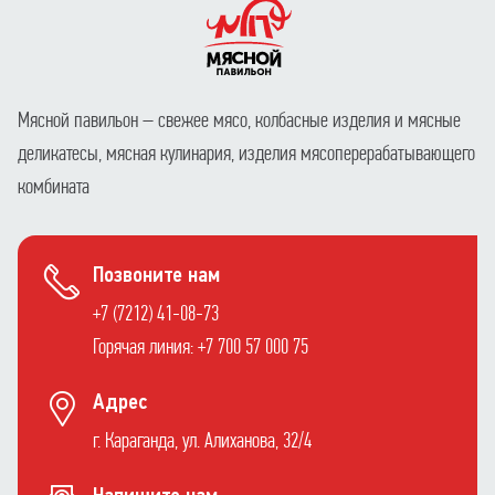
Мясной павильон – свежее мясо, колбасные изделия и мясные
деликатесы, мясная кулинария, изделия мясоперерабатывающего
комбината
Позвоните нам
+7 (7212) 41-08-73
Горячая линия: +7 700 57 000 75
Адрес
г. Караганда, ул. Алиханова, 32/4
Напишите нам