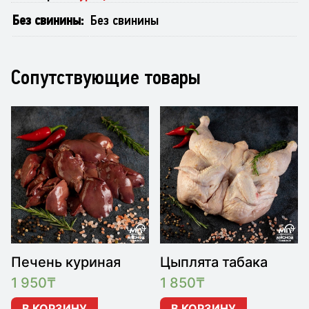
Без свинины
Без свинины
Сопутствующие товары
Печень куриная
Цыплята табака
1 950
₸
1 850
₸
В КОРЗИНУ
В КОРЗИНУ