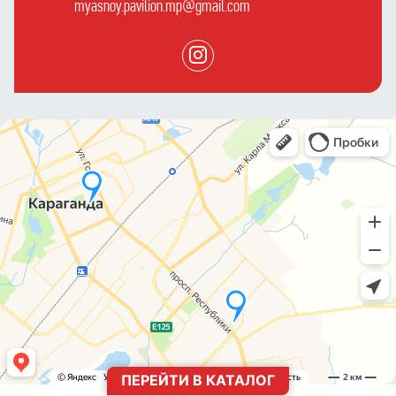
myasnoy.pavilion.mp@gmail.com
ПЕРЕЙТИ В КАТАЛОГ