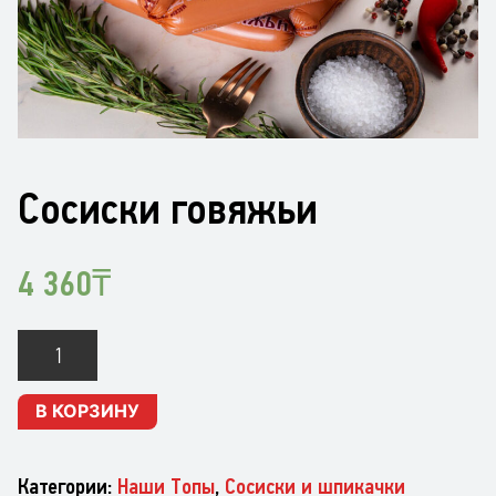
Сосиски говяжьи
4 360
₸
Количество
Сосиски
говяжьи
В КОРЗИНУ
Категории:
Наши Топы
,
Сосиски и шпикачки