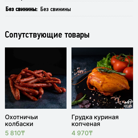
Без свинины
Без свинины
Сопутствующие товары
Охотничьи
Грудка куриная
колбаски
копченая
5 810
₸
4 970
₸