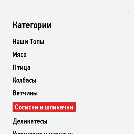
Категории
Наши Топы
Мясо
Птица
Колбасы
Ветчины
Сосиски и шпикачки
Деликатесы
Кулинария и шашлык