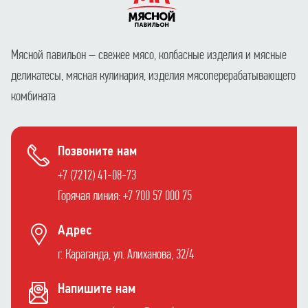
Мясной павильон – свежее мясо, колбасные изделия и мясные
деликатесы, мясная кулинария, изделия мясоперерабатывающего
комбината
Позвоните нам
+7 (7212) 41-08-73
Горячая линия: +7 700 57 000 75
Адрес
г. Караганда, ул. Алиханова, 32/4
Напишите нам