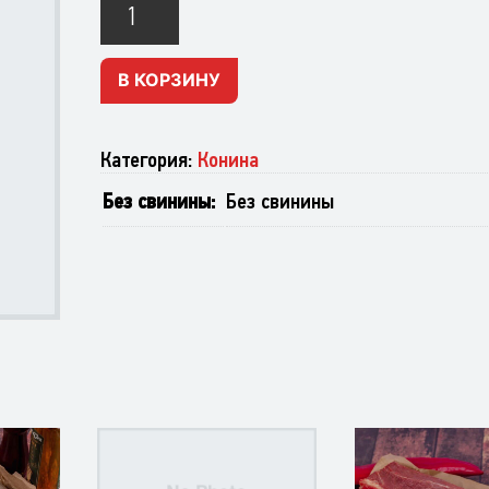
Жилка
конская
В КОРЗИНУ
Категория:
Конина
Без свинины
Без свинины