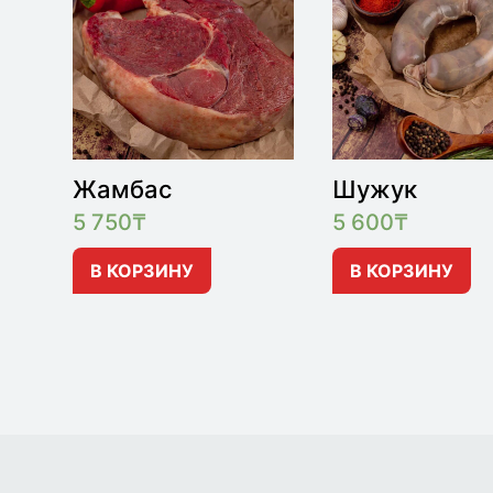
Жамбас
Шужук
5 750
₸
5 600
₸
В КОРЗИНУ
В КОРЗИНУ