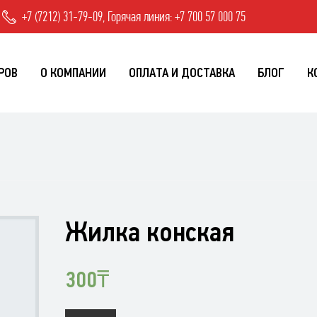
+7 (7212) 31-79-09, Горячая линия: +7 700 57 000 75
РОВ
О КОМПАНИИ
ОПЛАТА И ДОСТАВКА
БЛОГ
К
Жилка конская
300
₸
Количество