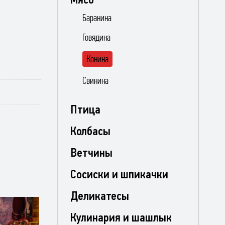
Баранина
Говядина
Конина
Свинина
Птица
Колбасы
Ветчины
Сосиски и шпикачки
Деликатесы
Кулинария и шашлык