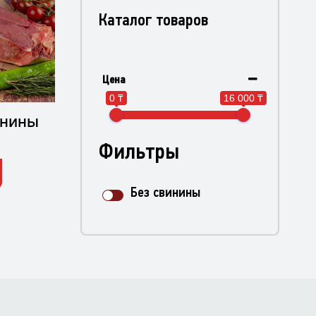
Каталог товаров
Цена
0 ₸
16 000 ₸
онины
Фильтры
Без свинины