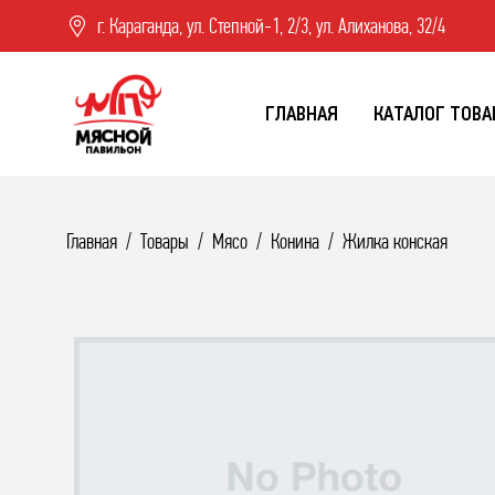
г. Караганда, ул. Степной-1, 2/3, ул. Алиханова, 32/4
ГЛАВНАЯ
КАТАЛОГ ТОВА
Главная
Товары
Мясо
Конина
Жилка конская