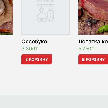
Оссобуко
Лопатка к
3 300
₸
5 750
₸
В КОРЗИНУ
В КОРЗИНУ