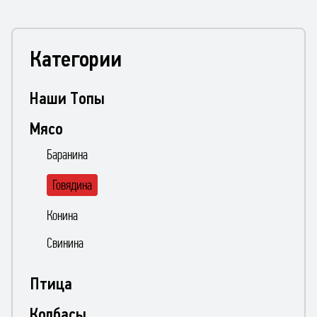
Категории
Наши Топы
Мясо
Баранина
Говядина
Конина
Свинина
Птица
Колбасы