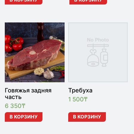
Говяжья задняя
Требуха
часть
1 500
₸
6 350
₸
В КОРЗИНУ
В КОРЗИНУ