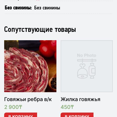
Без свинины
Без свинины
Сопутствующие товары
Говяжьи ребра в/к
Жилка говяжья
2 900
₸
450
₸
В КОРЗИНУ
В КОРЗИНУ