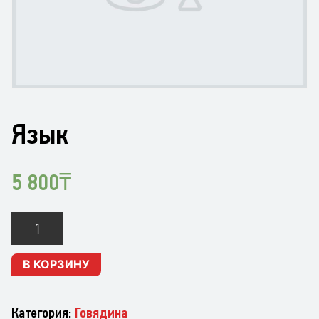
Язык
5 800
₸
Количество
Язык
В КОРЗИНУ
Категория:
Говядина