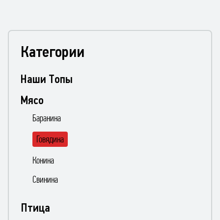
Категории
Наши Топы
Мясо
Баранина
Говядина
Конина
Свинина
Птица