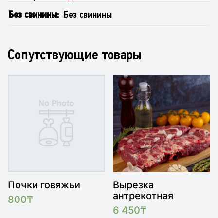
Без свинины
Без свинины
Сопутствующие товары
Почки говяжьи
Вырезка
антрекотная
800
₸
6 450
₸