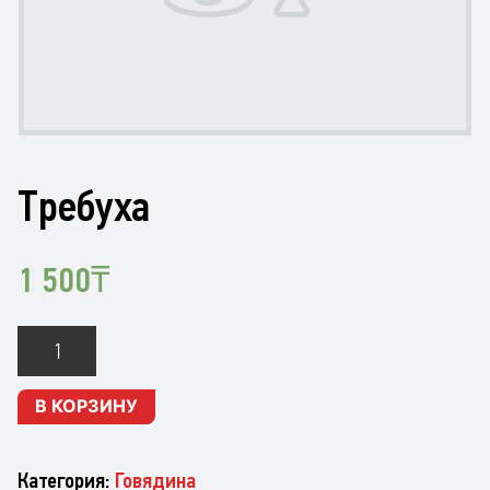
Требуха
1 500
₸
Количество
Требуха
В КОРЗИНУ
Категория:
Говядина