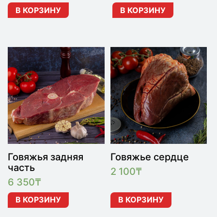
В КОРЗИНУ
В КОРЗИНУ
Говяжья задняя
Говяжье сердце
часть
2 100
₸
6 350
₸
В КОРЗИНУ
В КОРЗИНУ