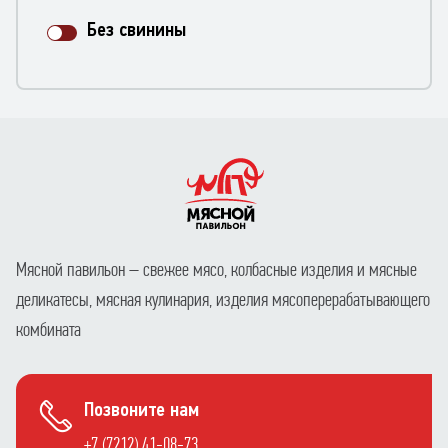
Без свинины
Мясной павильон – свежее мясо, колбасные изделия и мясные
деликатесы, мясная кулинария, изделия мясоперерабатывающего
комбината
Позвоните нам
+7 (7212) 41-08-73