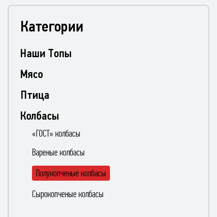
Категории
Наши Топы
Мясо
Птица
Колбасы
«ГОСТ» колбасы
Вареные колбасы
Полукопченые колбасы
Сырокопченые колбасы