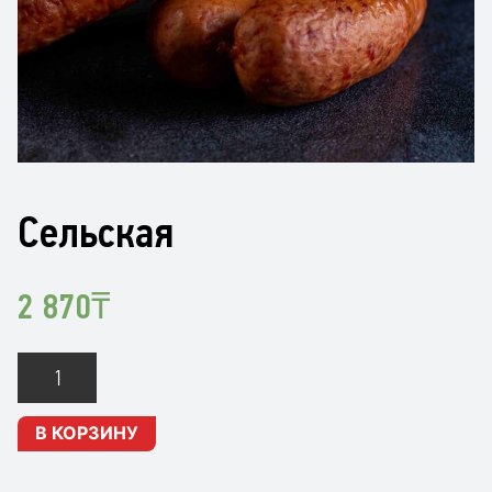
Сельская
2 870
₸
Количество
Сельская
В КОРЗИНУ