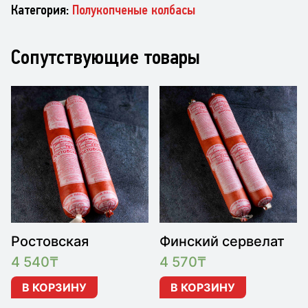
Категория:
Полукопченые колбасы
Сопутствующие товары
Ростовская
Финский сервелат
4 540
₸
4 570
₸
В КОРЗИНУ
В КОРЗИНУ