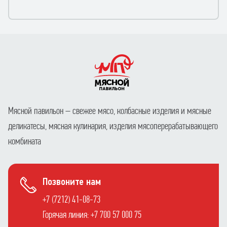
Мясной павильон – свежее мясо, колбасные изделия и мясные
деликатесы, мясная кулинария, изделия мясоперерабатывающего
комбината
Позвоните нам
+7 (7212) 41-08-73
Горячая линия: +7 700 57 000 75