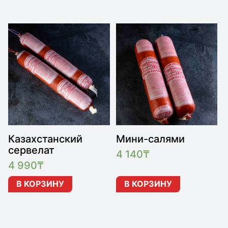
Казахстанский
Мини-салями
сервелат
4 140
₸
4 990
₸
В КОРЗИНУ
В КОРЗИНУ