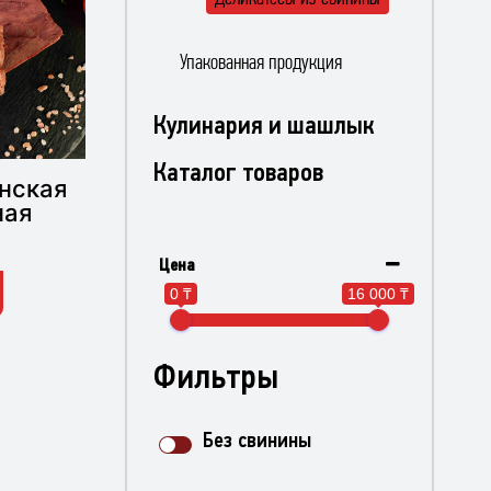
Упакованная продукция
Кулинария и шашлык
Каталог товаров
нская
ная
Цена
0 ₸
16 000 ₸
Фильтры
Без свинины