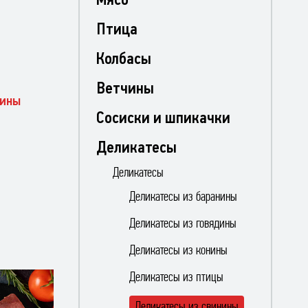
Птица
Колбасы
Ветчины
нины
Сосиски и шпикачки
Деликатесы
Деликатесы
Деликатесы из баранины
Деликатесы из говядины
Деликатесы из конины
Деликатесы из птицы
Деликатесы из свинины