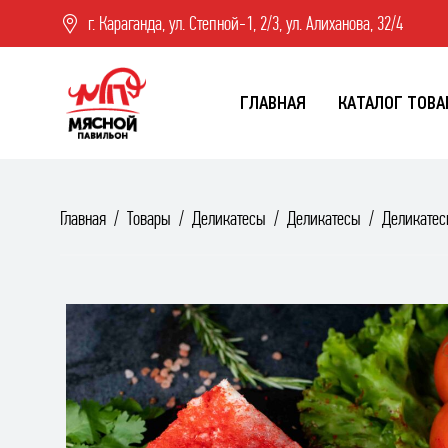
г. Караганда, ул. Степной-1, 2/3, ул. Алиханова, 32/4
ГЛАВНАЯ
КАТАЛОГ ТОВА
Главная
Товары
Деликатесы
Деликатесы
Деликатес