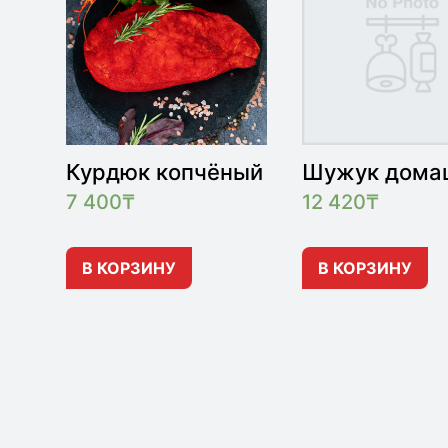
Курдюк копчёный
Шужук дома
7 400
₸
12 420
₸
В КОРЗИНУ
В КОРЗИНУ