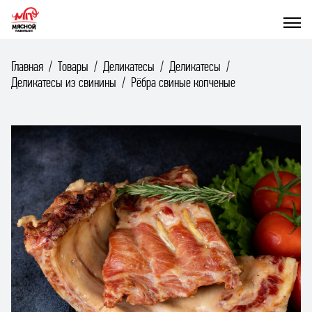
Главная
Товары
Деликатесы
Деликатесы
Деликатесы из свинины
Рёбра свиные копченые