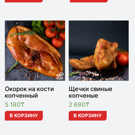
Окорок на кости
Щечки свиные
копченный
копченые
5 180
₸
2 690
₸
В КОРЗИНУ
В КОРЗИНУ