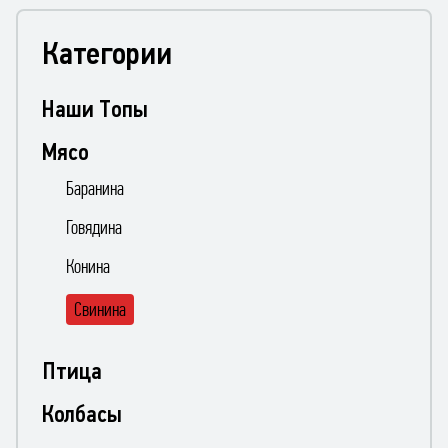
Категории
Наши Топы
Мясо
Баранина
Говядина
Конина
Свинина
Птица
Колбасы