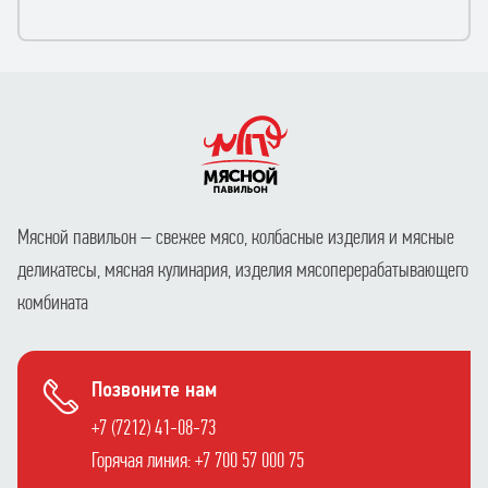
Мясной павильон – свежее мясо, колбасные изделия и мясные
деликатесы, мясная кулинария, изделия мясоперерабатывающего
комбината
Позвоните нам
+7 (7212) 41-08-73
Горячая линия: +7 700 57 000 75