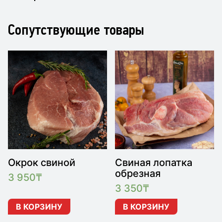
Сопутствующие товары
Окрок свиной
Свиная лопатка
обрезная
3 950
₸
3 350
₸
В КОРЗИНУ
В КОРЗИНУ