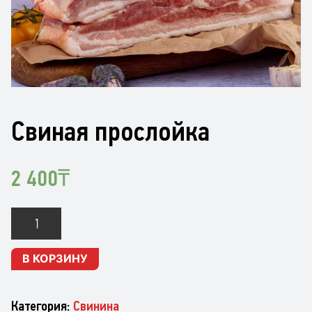
Свиная прослойка
2 400
₸
Количество
Свиная
прослойка
В КОРЗИНУ
Категория:
Свинина