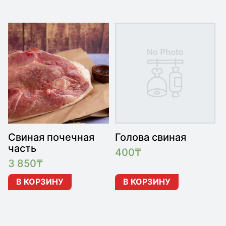
Свиная почечная
Голова свиная
часть
400
₸
3 850
₸
В КОРЗИНУ
В КОРЗИНУ