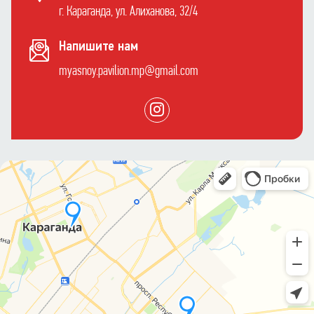
г. Караганда, ул. Алиханова, 32/4
Напишите нам
myasnoy.pavilion.mp@gmail.com