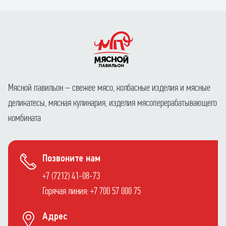
Мясной павильон – свежее мясо, колбасные изделия и мясные
деликатесы, мясная кулинария, изделия мясоперерабатывающего
комбината
Позвоните нам
+7 (7212) 41-08-73
Горячая линия: +7 700 57 000 75
Адрес