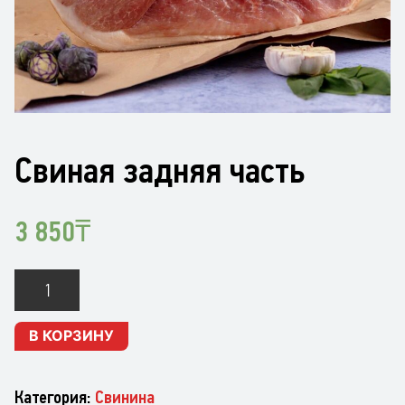
Свиная задняя часть
3 850
₸
Количество
Свиная
задняя
В КОРЗИНУ
часть
Категория:
Свинина