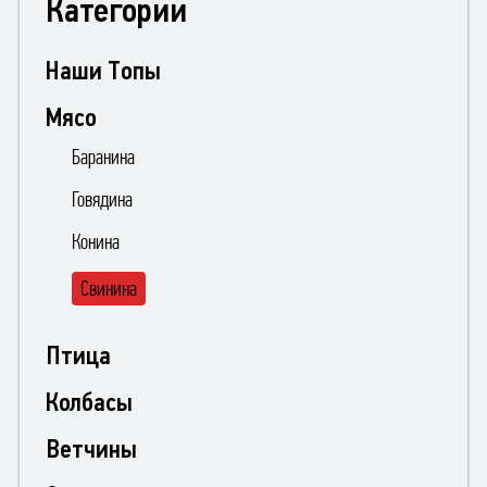
Категории
Наши Топы
Мясо
Баранина
Говядина
Конина
Свинина
Птица
Колбасы
Ветчины