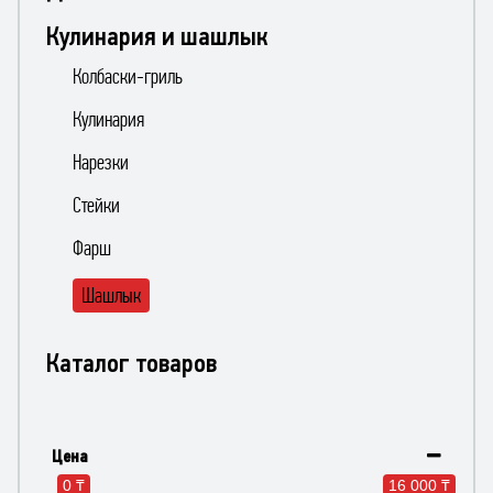
Кулинария и шашлык
Колбаски-гриль
Кулинария
Нарезки
Стейки
Фарш
Шашлык
Каталог товаров
Цена
0 ₸
16 000 ₸