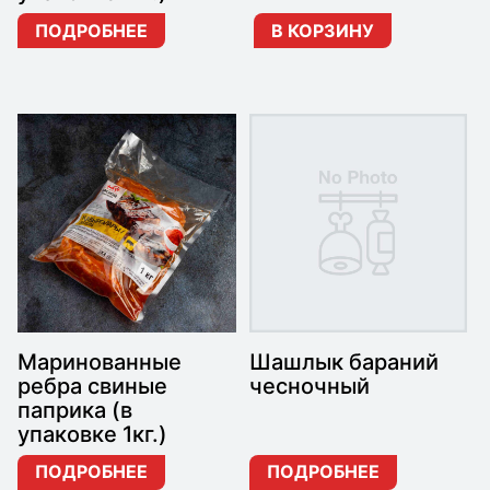
ПОДРОБНЕЕ
В КОРЗИНУ
Маринованные
Шашлык бараний
ребра свиные
чесночный
паприка (в
упаковке 1кг.)
ПОДРОБНЕЕ
ПОДРОБНЕЕ