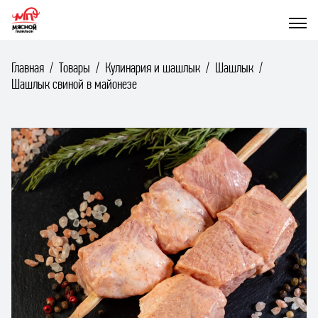
Главная
Товары
Кулинария и шашлык
Шашлык
Шашлык свиной в майонезе