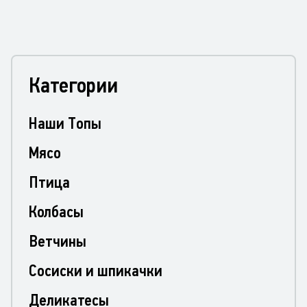
Категории
Наши Топы
Мясо
Птица
Колбасы
Ветчины
Сосиски и шпикачки
Деликатесы