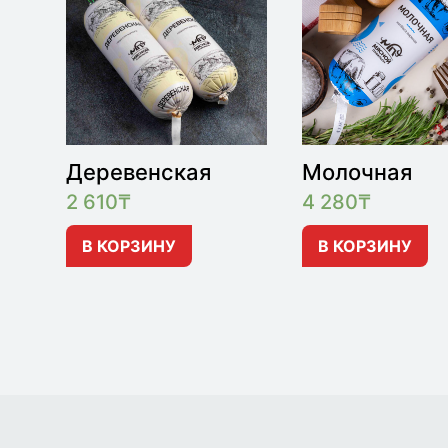
Деревенская
Молочная
2 610
₸
4 280
₸
В КОРЗИНУ
В КОРЗИНУ