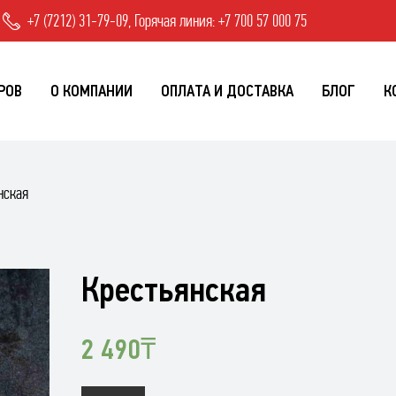
+7 (7212) 31-79-09, Горячая линия: +7 700 57 000 75
РОВ
О КОМПАНИИ
ОПЛАТА И ДОСТАВКА
БЛОГ
К
нская
Крестьянская
2 490
₸
Количество