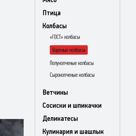
Птица
Колбасы
«ГОСТ» колбасы
Вареные колбасы
Полукопченые колбасы
Сырокопченые колбасы
Ветчины
Сосиски и шпикачки
Деликатесы
Кулинария и шашлык