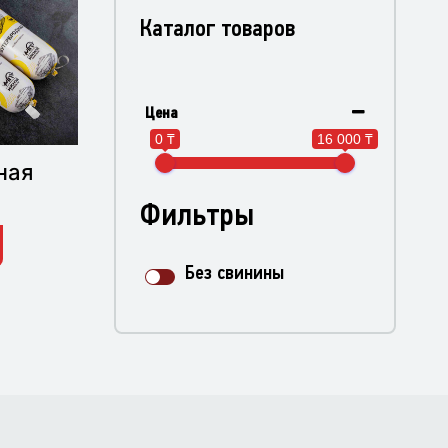
Каталог товаров
Цена
0 ₸
16 000 ₸
ная
Фильтры
Без свинины