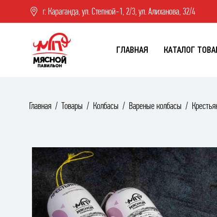
г. Караганда, ул. Степной-1, 2/3, ул. Алиханова, 32/4
ГЛАВНАЯ
КАТАЛОГ ТОВА
Главная
Товары
Колбасы
Вареные колбасы
Крестья