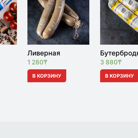
Ливерная
Бутерброд
1 280
₸
3 880
₸
В КОРЗИНУ
В КОРЗИНУ