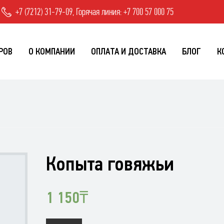
+7 (7212) 31-79-09, Горячая линия: +7 700 57 000 75
РОВ
О КОМПАНИИ
ОПЛАТА И ДОСТАВКА
БЛОГ
К
Копыта говяжьи
1 150
₸
Количество