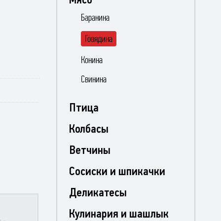
Баранина
Говядина
Конина
Свинина
Птица
Колбасы
Ветчины
Сосиски и шпикачки
Деликатесы
Кулинария и шашлык