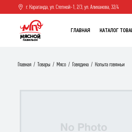
г. Караганда, ул. Степной-1, 2/3, ул. Алиханова, 32/4
ГЛАВНАЯ
КАТАЛОГ ТОВА
Главная
Товары
Мясо
Говядина
Копыта говяжьи