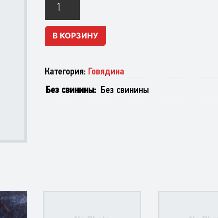
Копыта
говяжьи
В КОРЗИНУ
Категория:
Говядина
Без свинины
Без свинины