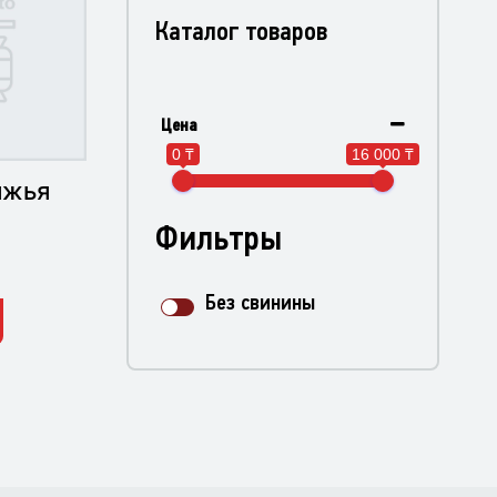
Каталог товаров
Цена
0 ₸
16 000 ₸
яжья
Фильтры
Без свинины