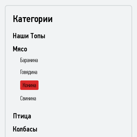
Категории
Наши Топы
Мясо
Баранина
Говядина
Конина
Свинина
Птица
Колбасы