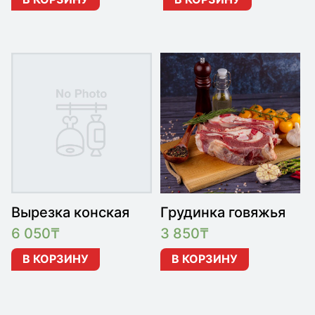
Вырезка конская
Грудинка говяжья
6 050
₸
3 850
₸
В КОРЗИНУ
В КОРЗИНУ