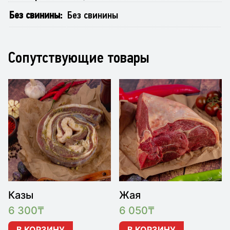
Без свинины
Без свинины
Сопутствующие товары
Казы
Жая
6 300
₸
6 050
₸
В КОРЗИНУ
В КОРЗИНУ