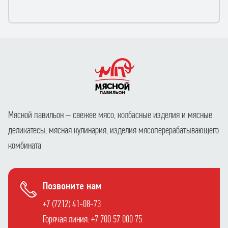
Мясной павильон – свежее мясо, колбасные изделия и мясные
деликатесы, мясная кулинария, изделия мясоперерабатывающего
комбината
Позвоните нам
+7 (7212) 41-08-73
Горячая линия: +7 700 57 000 75