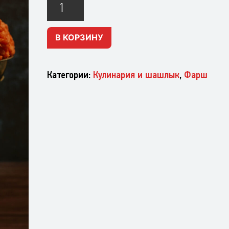
Фарш
свиной
В КОРЗИНУ
Категории:
Кулинария и шашлык
,
Фарш