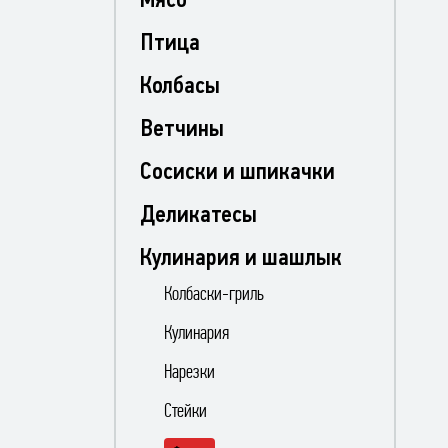
Птица
Колбасы
Ветчины
Сосиски и шпикачки
Деликатесы
Кулинария и шашлык
Колбаски-гриль
Кулинария
Нарезки
Стейки