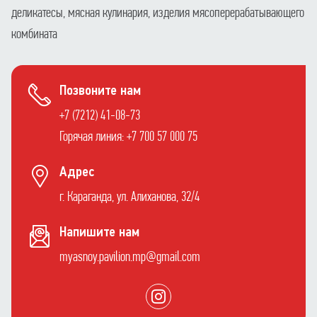
деликатесы, мясная кулинария, изделия мясоперерабатывающего
комбината
Позвоните нам
+7 (7212) 41-08-73
Горячая линия: +7 700 57 000 75
Адрес
г. Караганда, ул. Алиханова, 32/4
Напишите нам
myasnoy.pavilion.mp@gmail.com